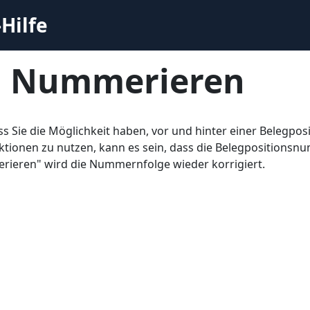
Hilfe
 Nummerieren
s Sie die Möglichkeit haben, vor und hinter einer Belegpo
tionen zu nutzen, kann es sein, dass die Belegpositions
ieren" wird die Nummernfolge wieder korrigiert.