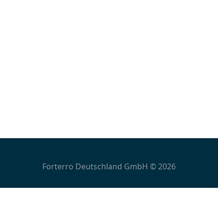
Forterro Deutschland GmbH © 2026