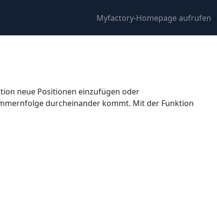
Myfactory-Homepage aufrufen
sition neue Positionen einzufügen oder
nummernfolge durcheinander kommt. Mit der Funktion