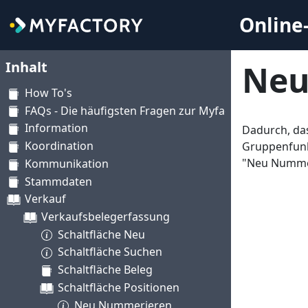
Online-
Inhalt
Neu
How To's
FAQs - Die häufigsten Fragen zur Myfactory
Information
Dadurch, das
Koordination
Gruppenfunk
"Neu Nummer
Kommunikation
Stammdaten
Verkauf
Verkaufsbelegerfassung
Schaltfläche Neu
Schaltfläche Suchen
Schaltfläche Beleg
Schaltfläche Positionen
Neu Nummerieren