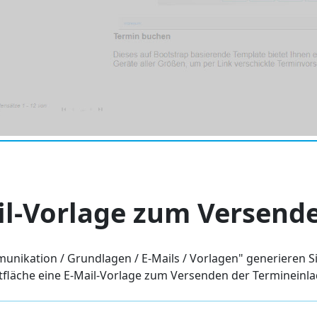
il-Vorlage zum Versende
nikation / Grundlagen / E-Mails / Vorlagen" generieren Sie
altfläche eine E-Mail-Vorlage zum Versenden der Terminei