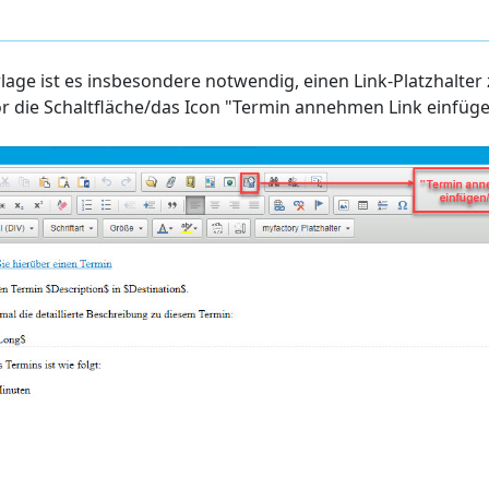
rlage ist es insbesondere notwendig, einen Link-Platzhalte
or die Schaltfläche/das Icon "Termin annehmen Link einfüge