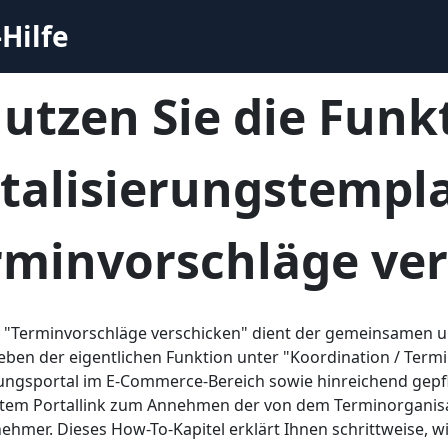
Hilfe
utzen Sie die Funk
italisierungstempl
rminvorschläge ve
n "Terminvorschläge verschicken" dient der gemeinsamen u
ben der eigentlichen Funktion unter "Koordination / Term
ngsportal im E-Commerce-Bereich sowie hinreichend gepfl
ertem Portallink zum Annehmen der von dem Terminorganisa
ctory
nehmer. Dieses How-To-Kapitel erklärt Ihnen schrittweise, 