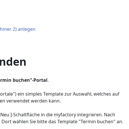
ehmer 2) anlegen
inden
ermin buchen“-Portal
.
ortale") ein simples Template zur Auswahl, welches auf
den verwendet werden kann.
Neu ]-Schaltfläche in die myfactory integrieren. Nach
. Dort wählen Sie bitte das Template "Termin buchen" an.