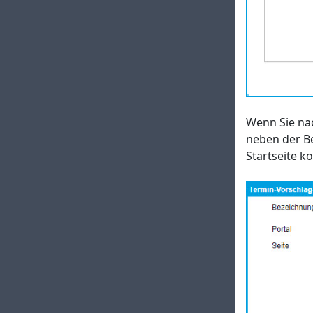
Wenn Sie nac
neben der Be
Startseite ko