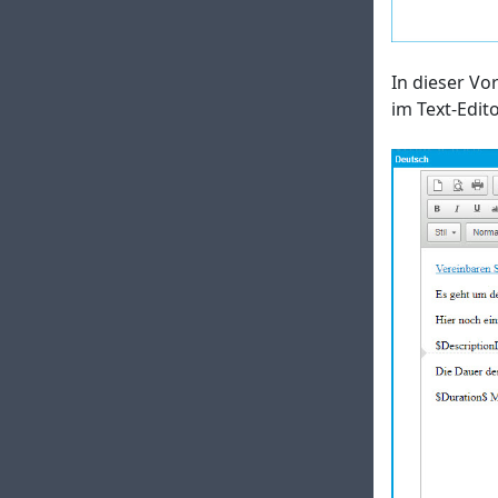
In dieser Vo
im Text-Edit