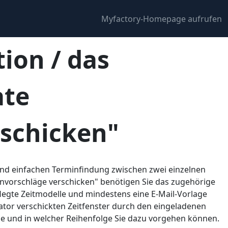
Myfactory-Homepage aufrufen
tion / das
ate
rschicken"
nd einfachen Terminfindung zwischen zwei einzelnen
invorschläge verschicken" benötigen Sie das zugehörige
egte Zeitmodelle und mindestens eine E-Mail-Vorlage
tor verschickten Zeitfenster durch den eingeladenen
wie und in welcher Reihenfolge Sie dazu vorgehen können.