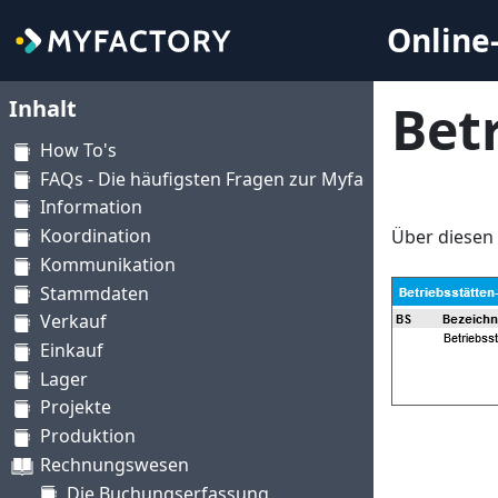
Online-
Inhalt
Bet
How To's
FAQs - Die häufigsten Fragen zur Myfactory
Information
Koordination
Über diesen 
Kommunikation
Stammdaten
Verkauf
Einkauf
Lager
Projekte
Produktion
Rechnungswesen
Die Buchungserfassung