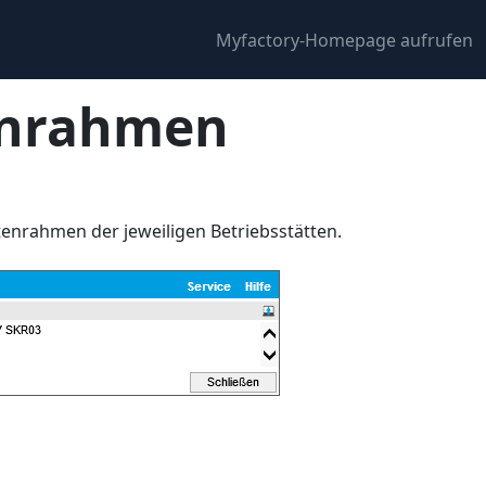
Myfactory-Homepage aufrufen
enrahmen
tenrahmen der jeweiligen Betriebsstätten.