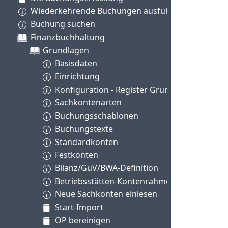
Wiederkehrende Buchungen ausführen
Buchung suchen
Finanzbuchhaltung
Grundlagen
Basisdaten
Einrichtung
Konfiguration - Register Grundlagen
Sachkontenarten
Buchungsschablonen
Buchungstexte
Standardkonten
Festkonten
Bilanz/GuV/BWA-Definition
Betriebsstätten-Kontenrahmen
Neue Sachkonten einlesen
Start-Import
OP bereinigen