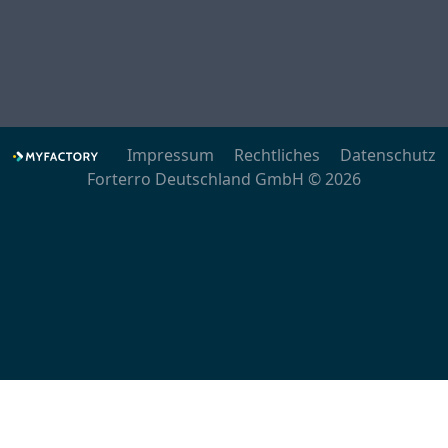
Impressum
Rechtliches
Datenschutz
Forterro Deutschland GmbH © 2026