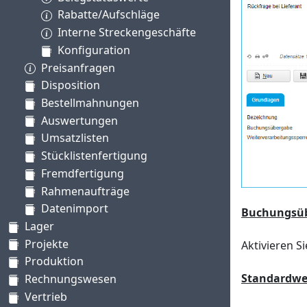
Rabatte/Aufschläge
Interne Streckengeschäfte
Konfiguration
Preisanfragen
Disposition
Bestellmahnungen
Auswertungen
Umsatzlisten
Stücklistenfertigung
Fremdfertigung
Rahmenaufträge
Datenimport
Buchungsü
Lager
Projekte
Aktivieren S
Produktion
Standardwe
Rechnungswesen
Vertrieb