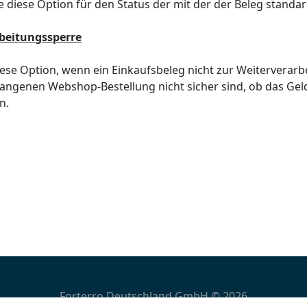
ie diese Option für den Status der mit der der Beleg standar
beitungssperre
iese Option, wenn ein Einkaufsbeleg nicht zur Weiterverarbe
angenen Webshop-Bestellung nicht sicher sind, ob das Gel
n.
Forterro Deutschland GmbH © 2026