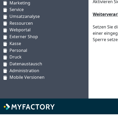
Aktivieren S
Marketing
Service
Weiterverar
Umsatzanalyse
Ressourcen
Setzen Sie d
Webportal
einer eingeg
Externer Shop
Sperre setze
Kasse
Personal
Druck
Datenaustausch
Administration
Mobile Versionen