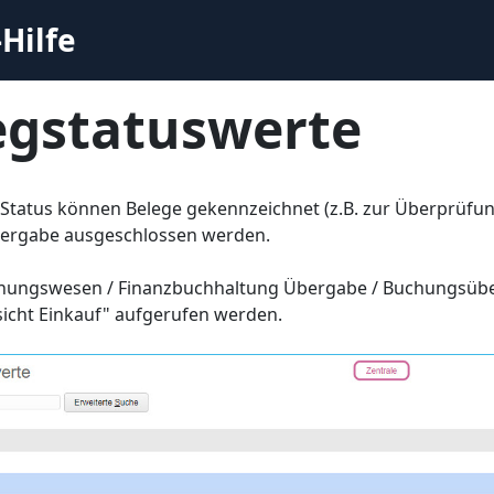
Hilfe
egstatuswerte
 Status können Belege gekennzeichnet (z.B. zur Überprüf
ergabe ausgeschlossen werden.
nungswesen / Finanzbuchhaltung Übergabe / Buchungsübe
icht Einkauf" aufgerufen werden.