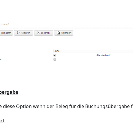
bergabe
ie diese Option wenn der Beleg für die Buchungsübergabe fr
rt