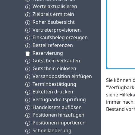
Werte aktualisieren
Zielpreis ermitteln
Roherlösübersicht
Vertreterprovisionen
Einkaufsbeleg erzeugen
Bestellreferenzen
Reservierung
Gutschein verkaufen
Gutschein einlösen
Versandposition einfügen
Sie können d
Terminbestätigung
"Verfügbarke
Etiketten drucken
siehe Hilfek
Verfügbarkeitsprüfung
immer nach 
Handelssets auflösen
Bestand vorh
Positionen hinzufügen
Positionen importieren
Schnelländerung