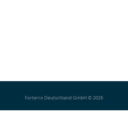
Forterro Deutschland GmbH © 2026