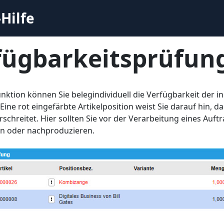
Hilfe
fügbarkeitsprüfun
unktion können Sie belegindividuell die Verfügbarkeit der i
Eine rot eingefärbte Artikelposition weist Sie darauf hin,
schreitet. Hier sollten Sie vor der Verarbeitung eines Auf
en oder nachproduzieren.