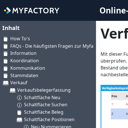
Online-
Inhalt
Ver
How To's
FAQs - Die häufigsten Fragen zur Myfactory
Information
Mit dieser F
Koordination
überprüfen. 
Bestand über
Kommunikation
nachbestell
Stammdaten
Verkauf
Verkaufsbelegerfassung
Schaltfläche Neu
Schaltfläche Suchen
Schaltfläche Beleg
Schaltfläche Positionen
Neu Nummerieren