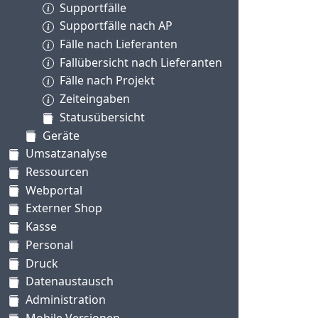
Supportfälle
Supportfälle nach AP
Fälle nach Lieferanten
Fallübersicht nach Lieferanten
Fälle nach Projekt
Zeiteingaben
Statusübersicht
Geräte
Umsatzanalyse
Ressourcen
Webportal
Externer Shop
Kasse
Personal
Druck
Datenaustausch
Administration
Mobile Versionen