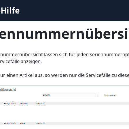
Hilfe
iennummernübersi
nnummernübersicht lassen sich für jeden seriennummernpfl
rvicefälle anzeigen.
ur einen Artikel aus, so werden nur die Servicefälle zu dies