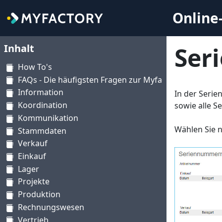
Online-
Inhalt
Ser
How To's
FAQs - Die häufigsten Fragen zur Myfactory
Information
In der Serie
Koordination
sowie alle Se
Kommunikation
Wählen Sie n
Stammdaten
Verkauf
Einkauf
Lager
Projekte
Produktion
Rechnungswesen
Vertrieb