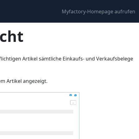
Myfactory-Homepage aufrufen
cht
ichtigen Artikel sämtliche Einkaufs- und Verkaufsbelege
em Artikel angezeigt.