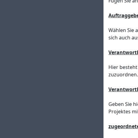
Fügen Sie an
Auftraggeb
Wählen Sie 
sich auch au
Verantwortl
Hier besteht
zuzuordnen.
Verantwortl
Geben Sie hi
Projektes mi
zugeordnete