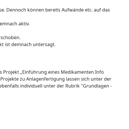
ase. Dennoch können bereits Aufwände etc. auf das
demnach aktiv.
rschoben.
ekt ist demnach untersagt.
as Projekt „Einführung eines Medikamenten Info
Projekte zu Anlagenfertigung lassen sich unter der
enfalls individuell unter der Rubrik "Grundlagen -