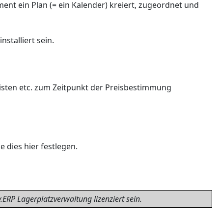
nt ein Plan (= ein Kalender) kreiert, zugeordnet und
talliert sein.
listen etc. zum Zeitpunkt der Preisbestimmung
 dies hier festlegen.
RP Lagerplatzverwaltung lizenziert sein.