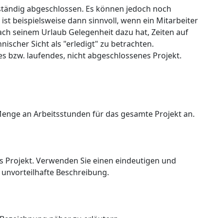
ollständig abgeschlossen. Es können jedoch noch
ist beispielsweise dann sinnvoll, wenn ein Mitarbeiter
nach seinem Urlaub Gelegenheit dazu hat, Zeiten auf
ischer Sicht als "erledigt" zu betrachten.
es bzw. laufendes, nicht abgeschlossenes Projekt.
Menge an Arbeitsstunden für das gesamte Projekt an.
s Projekt. Verwenden Sie einen eindeutigen und
e unvorteilhafte Beschreibung.