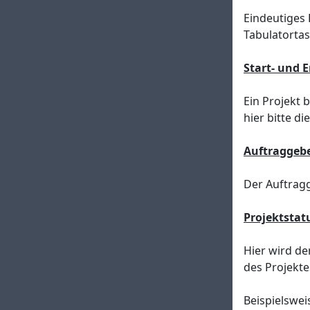
Eindeutiges 
Tabulatorta
Start- und
Ein Projekt 
hier bitte d
Auftraggeb
Der Auftragg
Projektstat
Hier wird de
des Projekte
Beispielswei