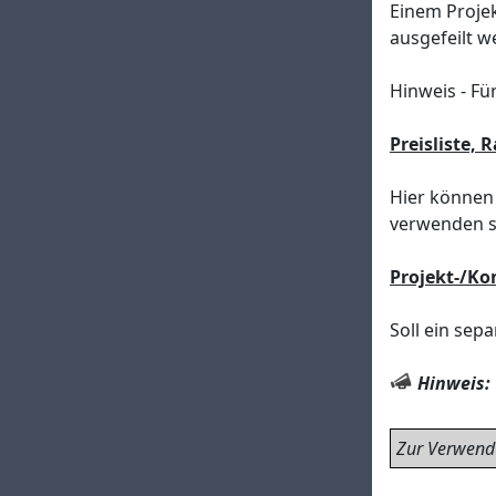
Einem Projek
ausgefeilt w
Hinweis - Fü
Preisliste, 
Hier können 
verwenden s
Projekt-/Ko
Soll ein sep
Hinweis:
Zur Verwendu