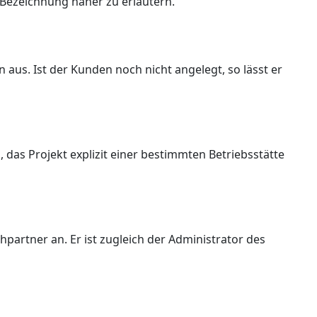
 Bezeichnung näher zu erläutern.
s. Ist der Kunden noch nicht angelegt, so lässt er
 das Projekt explizit einer bestimmten Betriebsstätte
partner an. Er ist zugleich der Administrator des