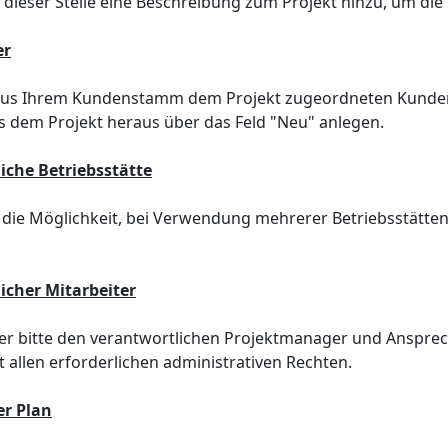
 dieser Stelle eine Beschreibung zum Projekt hinzu, um die
er
aus Ihrem Kundenstamm dem Projekt zugeordneten Kunden au
s dem Projekt heraus über das Feld "Neu" anlegen.
iche Betriebsstätte
 die Möglichkeit, bei Verwendung mehrerer Betriebsstätten,
icher Mitarbeiter
er bitte den verantwortlichen Projektmanager und Ansprech
t allen erforderlichen administrativen Rechten.
r Plan