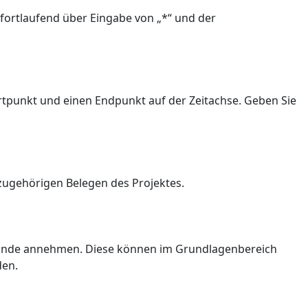
fortlaufend über Eingabe von „*“ und der
tartpunkt und einen Endpunkt auf der Zeitachse. Geben Sie
zugehörigen Belegen des Projektes.
Zustände annehmen. Diese können im Grundlagenbereich
den.