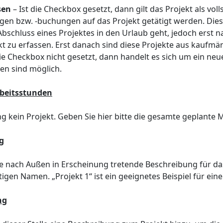
sen
– Ist die Checkbox gesetzt, dann gilt das Projekt als v
gen bzw. -buchungen auf das Projekt getätigt werden. Dies 
Abschluss eines Projektes in den Urlaub geht, jedoch erst 
kt zu erfassen. Erst danach sind diese Projekte aus kaufmänn
die Checkbox nicht gesetzt, dann handelt es sich um ein neu
en sind möglich.
rbeitsstunden
 kein Projekt. Geben Sie hier bitte die gesamte geplante 
g
ne nach Außen in Erscheinung tretende Beschreibung für da
igen Namen. „Projekt 1“ ist ein geeignetes Beispiel für ein
ng