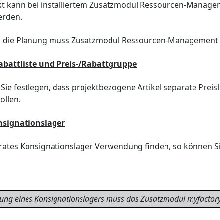
t kann bei installiertem Zusatzmodul Ressourcen-Manageme
erden.
r die Planung muss Zusatzmodul Ressourcen-Management ins
Rabattliste und Preis-/Rabattgruppe
Sie festlegen, dass projektbezogene Artikel separate Preis
ollen.
nsignationslager
arates Konsignationslager Verwendung finden, so können Sie
ng eines Konsignationslagers muss das Zusatzmodul myfactory.E