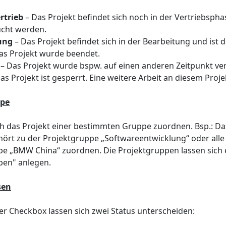
rtrieb
– Das Projekt befindet sich noch in der Vertriebsph
ucht werden.
ung
– Das Projekt befindet sich in der Bearbeitung und ist 
as Projekt wurde beendet.
– Das Projekt wurde bspw. auf einen anderen Zeitpunkt ve
as Projekt ist gesperrt. Eine weitere Arbeit an diesem Proj
ppe
ich das Projekt einer bestimmten Gruppe zuordnen. Bsp.: D
ört zu der Projektgruppe „Softwareentwicklung“ oder alle 
e „BMW China“ zuordnen. Die Projektgruppen lassen sich eb
pen" anlegen.
sen
r Checkbox lassen sich zwei Status unterscheiden: