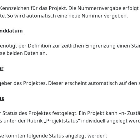
Kennzeichen für das Projekt. Die Nummernvergabe erfolgt 
ste. So wird automatisch eine neue Nummer vergeben.
 Enddatum
benötigt per Definition zur zeitlichen Eingrenzung einen S
iese beiden Daten an.
er
eber des Projektes. Dieser erscheint automatisch auf den 
us
r Status des Projektes festgelegt. Ein Projekt kann –n- 
s unter der Rubrik „Projektstatus“ individuell angelegt wer
se könnten folgende Status angelegt werden: