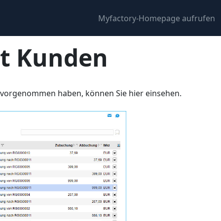
Myfactory-Homepage aufrufen
ht Kunden
 vorgenommen haben, können Sie hier einsehen.