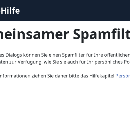
Hilfe
einsamer Spamfilt
s Dialogs können Sie einen Spamfilter für Ihre öffentliche
äten zur Verfügung, wie Sie sie auch für Ihr persönliches Po
Informationen ziehen Sie daher bitte das Hilfekapitel
Persön