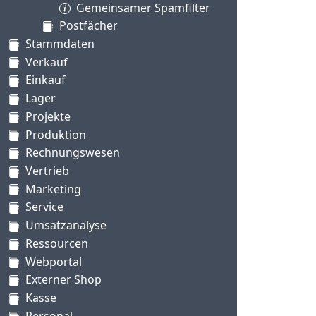
Gemeinsamer Spamfilter
Postfächer
Stammdaten
Verkauf
Einkauf
Lager
Projekte
Produktion
Rechnungswesen
Vertrieb
Marketing
Service
Umsatzanalyse
Ressourcen
Webportal
Externer Shop
Kasse
Personal