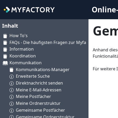
Online-
Inhalt
Gem
How To's
FAQs - Die häufigsten Fragen zur Myfactory
Information
Anhand diese
Koordination
Funktionalit
Kommunikation
Für weitere 
Kommunikations-Manager
Erweiterte Suche
Direktnachricht senden
Meine E-Mail-Adressen
Meine Postfächer
Meine Ordnerstruktur
Gemeinsame Postfächer
Gemeinsame Ordnerstruktur