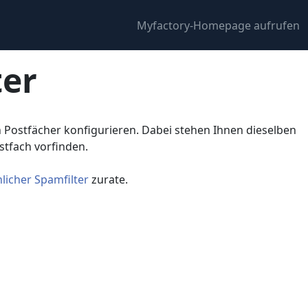
Myfactory-Homepage aufrufen
er
n Postfächer konfigurieren. Dabei stehen Ihnen dieselben
stfach vorfinden.
licher Spamfilter
zurate.