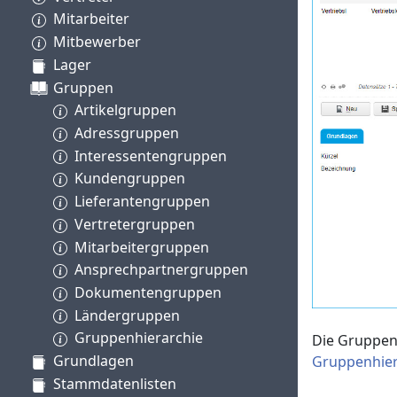
Mitarbeiter
Mitbewerber
Lager
Gruppen
Artikelgruppen
Adressgruppen
Interessentengruppen
Kundengruppen
Lieferantengruppen
Vertretergruppen
Mitarbeitergruppen
Ansprechpartnergruppen
Dokumentengruppen
Ländergruppen
Gruppenhierarchie
Die Gruppen 
Grundlagen
Gruppenhier
Stammdatenlisten