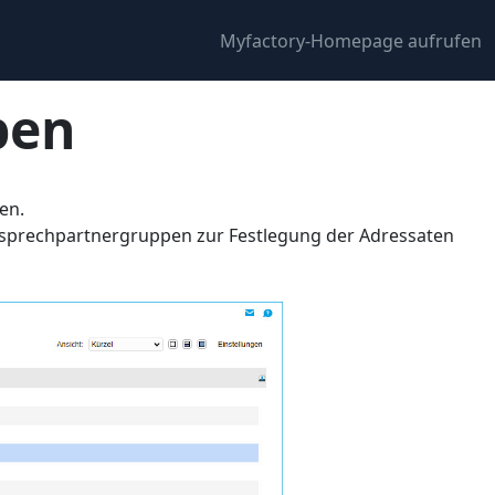
Myfactory-Homepage aufrufen
pen
en.
Ansprechpartnergruppen zur Festlegung der Adressaten