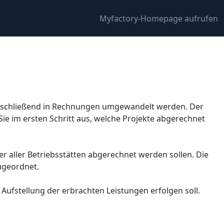
Myfactory-Homepage aufrufen
nd anschließend in Rechnungen umgewandelt werden. Der
ie im ersten Schritt aus, welche Projekte abgerechnet
er aller Betriebsstätten abgerechnet werden sollen. Die
zugeordnet.
 Aufstellung der erbrachten Leistungen erfolgen soll.