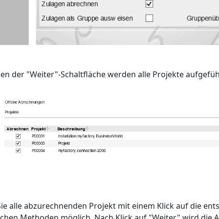
en der "Weiter"-Schaltfläche werden alle Projekte aufgefüh
Sie alle abzurechnenden Projekt mit einem Klick auf die en
chen Methoden möglich. Nach Klick auf "Weiter" wird die 