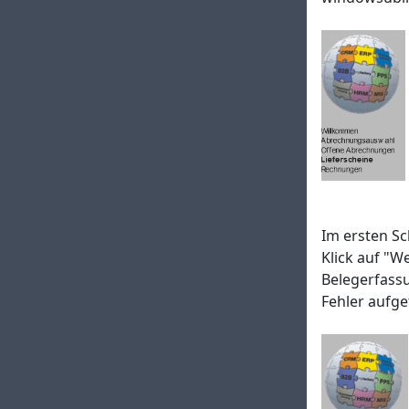
Im ersten Sc
Klick auf "W
Belegerfass
Fehler aufge