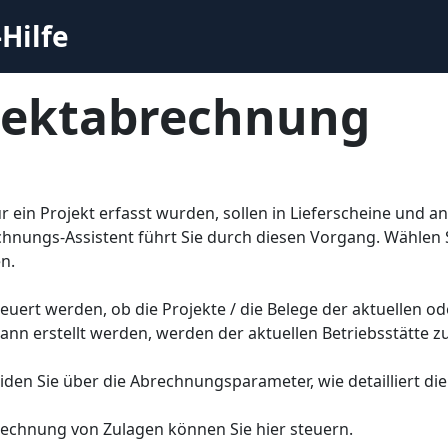
Hilfe
jektabrechnung
für ein Projekt erfasst wurden, sollen in Lieferscheine u
hnungs-Assistent führt Sie durch diesen Vorgang. Wählen S
n.
euert werden, ob die Projekte / die Belege der aktuellen od
dann erstellt werden, werden der aktuellen Betriebsstätte 
iden Sie über die Abrechnungsparameter, wie detailliert die
rechnung von Zulagen können Sie hier steuern.