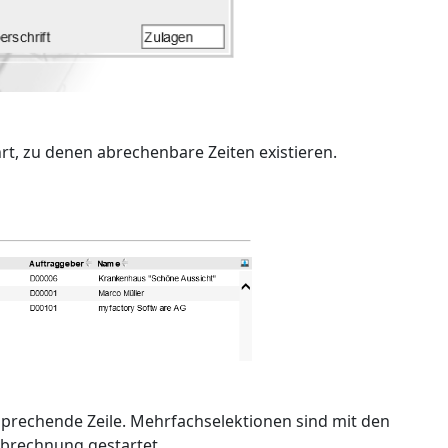
rt, zu denen abrechenbare Zeiten existieren.
tsprechende Zeile. Mehrfachselektionen sind mit den
Abrechnung gestartet.