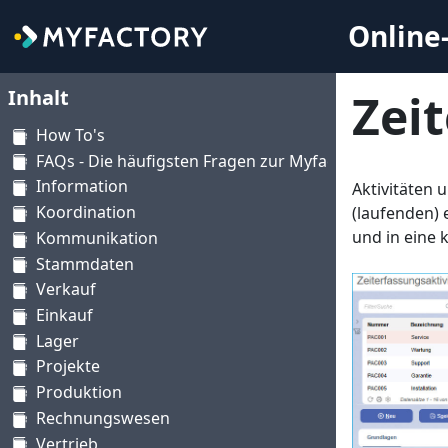
Online-
Inhalt
Zei
How To's
FAQs - Die häufigsten Fragen zur Myfactory
Information
Aktivitäten 
Koordination
(laufenden) 
und in eine 
Kommunikation
Stammdaten
Verkauf
Einkauf
Lager
Projekte
Produktion
Rechnungswesen
Vertrieb