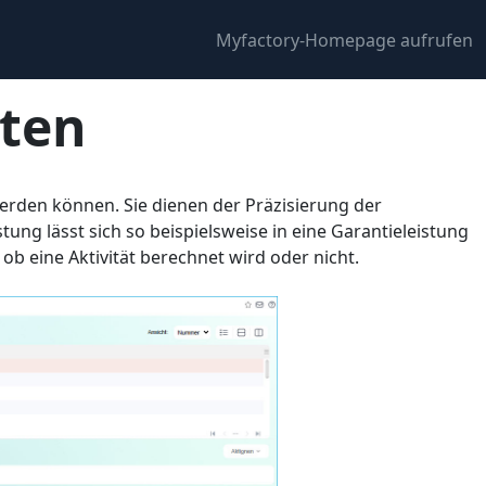
Myfactory-Homepage aufrufen
äten
werden können. Sie dienen der Präzisierung der
tung lässt sich so beispielsweise in eine Garantieleistung
 ob eine Aktivität berechnet wird oder nicht.