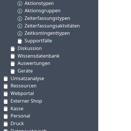
Aktionstypen
Aktionsgruppen
Zeiterfassungstypen
Zeiterfassungsaktvitäten
Zeitkontingenttypen
Supportfälle
Diskussion
Wissensdatenbank
Auswertungen
Geräte
Umsatzanalyse
Ressourcen
Webportal
Externer Shop
Kasse
Personal
Druck
Datenaustausch