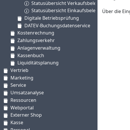
Statusübersicht Verkaufsbelege
Statusübersicht Einkaufsbelege
Über die Ein
Digitale Betriebsprüfung
DATEV-Buchungsdatenservice
Kostenrechnung
Zahlungsverkehr
Anlagenverwaltung
Kassenbuch
Liquiditätsplanung
Vertrieb
Marketing
Service
Umsatzanalyse
Ressourcen
Webportal
Externer Shop
Kasse
Personal