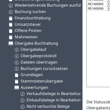
Wiederkehrende Buchungen ausführen
Buchung suchen
Finanzbuchhaltung
Umsatzsteuer
Offene Posten
Mahnwesen
Übergabe Buchhaltung
Übergabelauf
Übergabeprotokoll
Dateien übertragen
Buchungen zurücksetzen
Grundlagen
Stammdatenübergabe
Auswertungen
Verkaufsbelege in Bearbeitung
Einkaufsbelege in Bearbeitung
Die Statusüb
Nicht verbuchte Belege
Übergabestatu