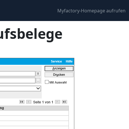
Myfactory-Homepage aufrufen
ufsbelege