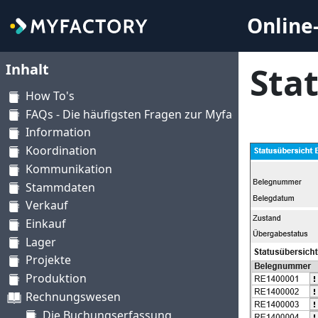
Online-
Inhalt
Sta
How To's
FAQs - Die häufigsten Fragen zur Myfactory
Information
Koordination
Kommunikation
Stammdaten
Verkauf
Einkauf
Lager
Projekte
Produktion
Rechnungswesen
Die Buchungserfassung