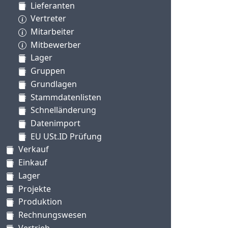
Lieferanten
Vertreter
Mitarbeiter
Mitbewerber
Lager
Gruppen
Grundlagen
Stammdatenlisten
Schnelländerung
Datenimport
EU USt.ID Prüfung
Verkauf
Einkauf
Lager
Projekte
Produktion
Rechnungswesen
Vertrieb