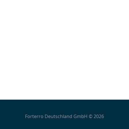
Forterro Deutschland GmbH © 2026