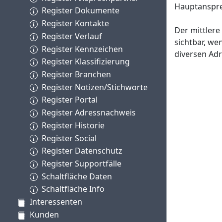
Hauptanspre
Register Dokumente
Register Kontakte
Der mittlere
Register Verlauf
sichtbar, we
Register Kennzeichen
diversen Ad
Register Klassifizierung
Register Branchen
Register Notizen/Stichworte
Register Portal
Register Adressnachweis
Register Historie
Register Social
Register Datenschutz
Register Supportfälle
Schaltfläche Daten
Schaltfläche Info
Interessenten
Kunden