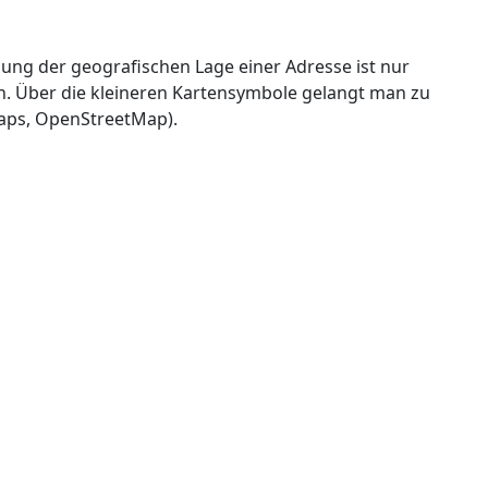
llung der geografischen Lage einer Adresse ist nur
en. Über die kleineren Kartensymbole gelangt man zu
Maps, OpenStreetMap).